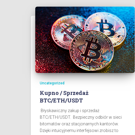
Uncategorized
Kupno / Sprzedaż
BTC/ETH/USDT
Błyskawiczny zakup i sprzedaż
BTC/ETH/USDT. Bezpieczny odbiór w sieci
bitomatów oraz stacjonarnych kantorów.
Dzięki intuicyjnemu interfejsowi zrobisz to