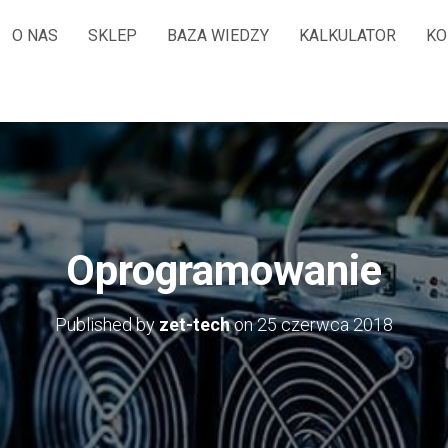
O NAS
SKLEP
BAZA WIEDZY
KALKULATOR
KO
Oprogramowanie
Published by
zet-tech
on
25 czerwca 2018